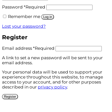
Password
*
Required
Remember me
Log in
Lost your password?
Register
Email address
*
Required
A link to set a new password will be sent to your
email address.
Your personal data will be used to support your
experience throughout this website, to manage
access to your account, and for other purposes
described in our
privacy policy
.
Register