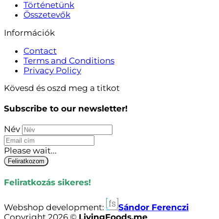
Történetünk
Összetevők
Információk
Contact
Terms and Conditions
Privacy Policy
Kövesd és oszd meg a titkot
Subscribe to our newsletter!
Név
Please wait...
Feliratkozom
Feliratkozás sikeres!
Webshop development:
Sándor Ferenczi
Copyright 2026 ©
LivingFoods.me